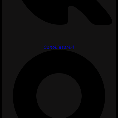
Odnoklassniki