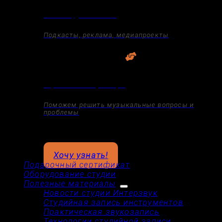
Запись аудиоконтента
Подкасты, реклама, медиапроекты
Обучение и консультации
Поможем решить музыкальные вопросы и
проблемы
Узнайте как реализовать ваш музыкальный проект
Хочу узнать!
Подарочный сертификат
Оборудование студии
Полезные материалы
Новости студии Интерзвук
Студийная запись инструментов
Практическая звукозапись
Технологии студийной записи