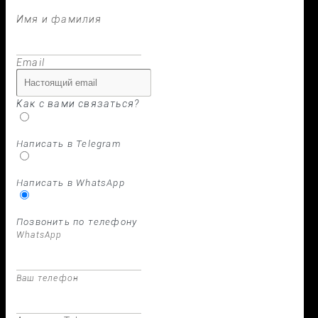
Имя и фамилия
Email
Как с вами связаться?
Написать в Telegram
Написать в WhatsApp
Позвонить по телефону
WhatsApp
Ваш телефон