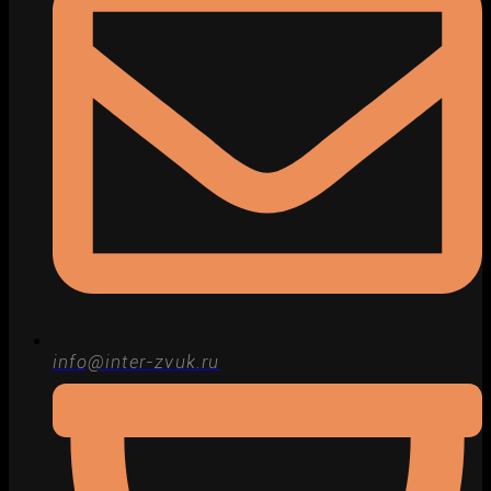
info@inter-zvuk.ru