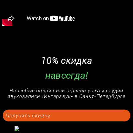
Если вам нужна запись песни с съёмка видео по
доступной цене, приходите, будем рады с вами
поработать
10% скидка
навсегда!
На любые онлайн или офлайн услуги студии
звукозаписи «Интерзвук» в Санкт-Петербурге
Получить скидку