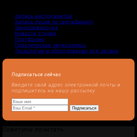
02.12.2025
Рубрики
Запись инструментов
(11)
Запись песни по сертификату
(2)
Звукорежиссура
(3)
Новости студии
(22)
Портфолио
(32)
Практическая звукозапись
(7)
Технологии и оборудование для записи
(9)
Подписаться сейчас
Введите свой адрес электронной почты и
подпишитесь на нашу рассылку
Подписаться
Советуем почитать