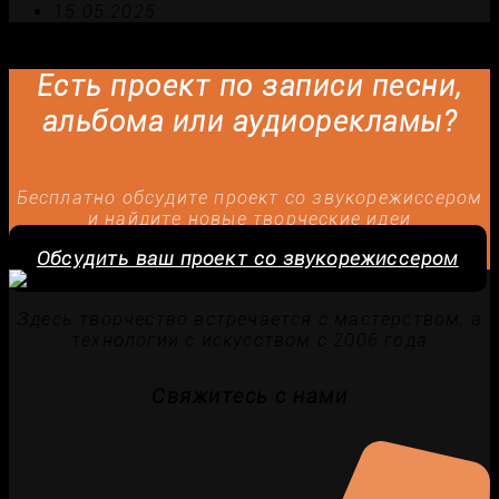
15.05.2025
Есть проект по записи песни,
альбома или аудиорекламы?
Бесплатно обсудите проект со звукорежиссером
и найдите новые творческие идеи
Обсудить ваш проект со звукорежиссером
Здесь творчество встречается с мастерством, а
технологии с искусством с 2006 года
Свяжитесь с нами