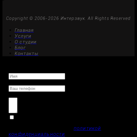
Copyright © 2006-2026 Интерзвук. All Rights Reserved
Главная
Услуги
О студии
Блог
Контакты
Имя
Телефон
Описание проекта
Я прочитал и согласен с
политикой
конфиденциальности