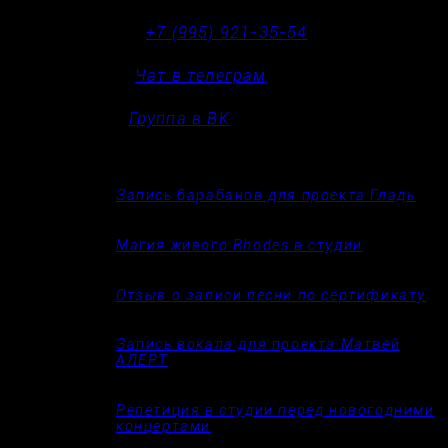
Позвонить
+7 (995) 921-35-54
Написать
Чат в телеграм
Дружить
Группа в ВК
Популярные материалы
Запись барабанов для проекта Гладь
25.12.2025
Магия живого Rhodes в студии
10.12.2025
Отзыв о записи песни по сертификату
06.12.2025
Запись вокала для проекта Матвей
АЛЕРТ
03.12.2025
Репетиция в студии перед новогодними
концертами