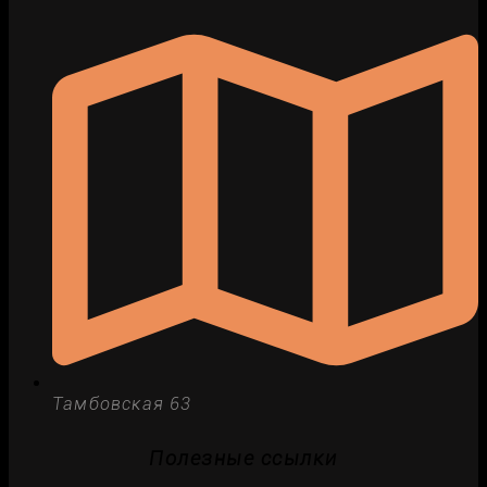
Тамбовская 63
Полезные ссылки