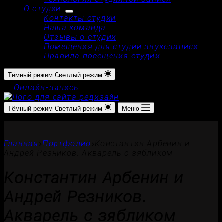
О студии
Контакты студии
Наша команда
Отзывы о студии
Помещения для студии звукозаписи
Правила посещения студии
Тёмный режим
Светлый режим
Онлайн-запись
Тёмный режим
Светлый режим
Меню
Главная
Портфолио
Константин Арбенин и
Андрей Резников. Акварель с зябликом
Константин Арбенин и
Андрей Резников.
Акварель с зябликом