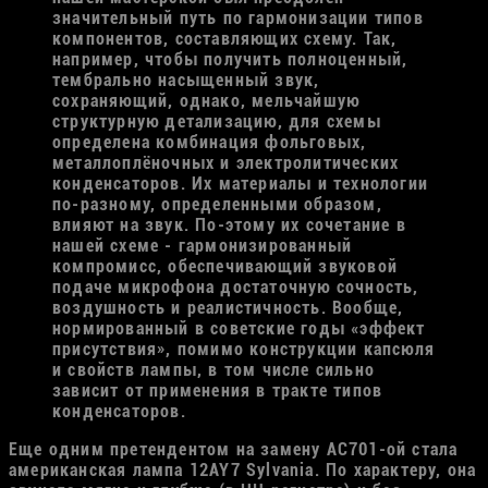
значительный путь по гармонизации типов
компонентов, составляющих схему. Так,
например, чтобы получить полноценный,
тембрально насыщенный звук,
сохраняющий, однако, мельчайшую
структурную детализацию, для схемы
определена комбинация фольговых,
металлоплёночных и электролитических
конденсаторов. Их материалы и технологии
по-разному, определенными образом,
влияют на звук. По-этому их сочетание в
нашей схеме - гармонизированный
компромисс, обеспечивающий звуковой
подаче микрофона достаточную сочность,
воздушность и реалистичность. Вообще,
нормированный в советские годы «эффект
присутствия», помимо конструкции капсюля
и свойств лампы, в том числе сильно
зависит от применения в тракте типов
конденсаторов.
Еще одним претендентом на замену АС701-ой стала
американская лампа 12AY7 Sylvania. По характеру, она