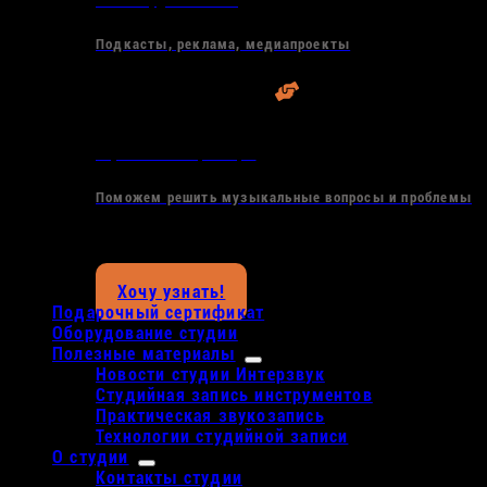
Запись аудиоконтента
Подкасты, реклама, медиапроекты
Обучение и консультации
Поможем решить музыкальные вопросы и проблемы
Узнайте как реализовать ваш музыкальный проект
Хочу узнать!
Подарочный сертификат
Оборудование студии
Полезные материалы
Новости студии Интерзвук
Студийная запись инструментов
Практическая звукозапись
Технологии студийной записи
О студии
Контакты студии