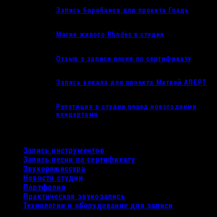
Запись барабанов для проекта Гладь
25.12.2025
Магия живого Rhodes в студии
10.12.2025
Отзыв о записи песни по сертификату
06.12.2025
Запись вокала для проекта Матвей АЛЕРТ
03.12.2025
Репетиция в студии перед новогодними
концертами
02.12.2025
Рубрики
Запись инструментов
(11)
Запись песни по сертификату
(2)
Звукорежиссура
(3)
Новости студии
(22)
Портфолио
(32)
Практическая звукозапись
(7)
Технологии и оборудование для записи
(9)