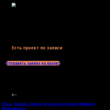
Александр Чернецкий
Есть проект по записи
песни?
вокала?
голоса?
Отправить заявку на проект
Пред.
Запись
Запись гитары для песни Филиппа
Мельникова