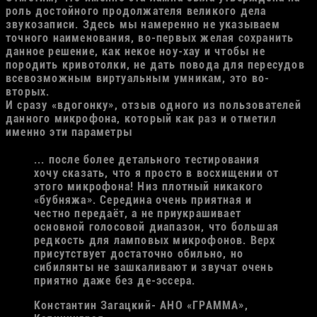
роль достойного продолжателя великого дела
звукозаписи. Здесь мы намеренно не указываем
точного наименования, во-первых желая сохранить
данное решение, как некое ноу-хау и чтобы не
породить кривотолки, не дать повода для пересудов
всевозможным виртуальным умникам, это во-
вторых.
И сразу «вдогонку», отзыв одного из пользователей
данного микрофона, который как раз и отметил
именно эти параметры
... после более детального тестирования
хочу сказать, что я просто в восхищении от
этого микрофона! Низ плотный никакого
«бубняжа». Середина очень приятная и
честно передаёт, а не приукрашивает
основной голосовой диапазон, что большая
редкость для ламповых микрофонов. Верх
присутствует достаточно обильно, но
сибилянты не зашкаливают и звучат очень
приятно даже без де-эссера.
Константин Загацкий
- АНО «ГРАММА»,