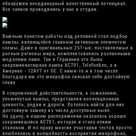
обнаружив неординарный качественный потенциал.
Все записи проводились у нас в студии.
Важным пунктом работы над репликой стал подбор
лампы, являющейся главным активным элементом
схемы. Даже в оригинальные 251-ые, поставляемые в
разные регионы мира, комплектовались различными
моделями ламп. Так в Германии это была
сверхминиатюрная лампа AC701, Telefunken, а в
Америке - 12AY7 от GE. С ними-то и в том числе
благодаря им это микрофон снискал себе достойную
славу.
В современной действительности, к сожалению,
упомянутые лампы, представляя коллекционная
ценность, редки и дороги. Хотелось найти для них
достойную замену из числа доступных ныне.
На удачу, в нашем распоряжении оказалась хорошо
сохранившаяся AC701, которая и стала неким
эталоном. И по праву многие участники тестов просто
влюблялись в волшебность восприятия микрофона,