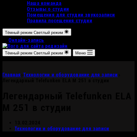
Наша команда
Отзывы о студии
Помещения для студии звукозаписи
Правила посещения студии
Тёмный режим
Светлый режим
Онлайн-запись
Тёмный режим
Светлый режим
Меню
Главная
Технологии и оборудование для записи
Легендарный Telefunken ELA M 251 в студии
Легендарный Telefunken ELA
M 251 в студии
13.02.2024
Технологии и оборудование для записи