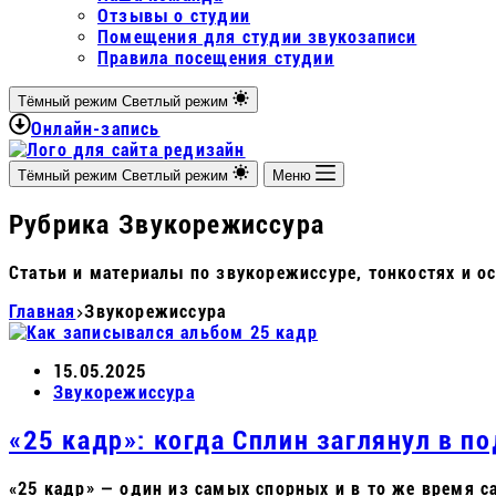
Отзывы о студии
Помещения для студии звукозаписи
Правила посещения студии
Тёмный режим
Светлый режим
Онлайн-запись
Тёмный режим
Светлый режим
Меню
Рубрика
Звукорежиссура
Статьи и материалы по звукорежиссуре, тонкостях и о
Главная
Звукорежиссура
15.05.2025
Звукорежиссура
«25 кадр»: когда Сплин заглянул в п
«25 кадр» — один из самых спорных и в то же время 