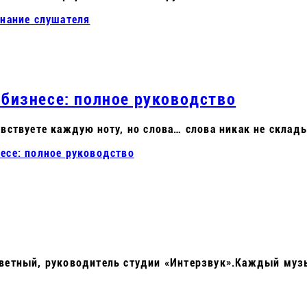
знание слушателя
 бизнесе: полное руководство
увствуете каждую ноту, но слова… слова никак не скла
есе: полное руководство
Наветный, руководитель студии «Интерзвук».Каждый му