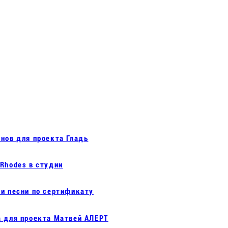
нов для проекта Гладь
Rhodes в студии
си песни по сертификату
а для проекта Матвей АЛЕРТ