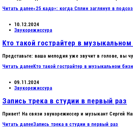
Читать далее
«25 кадр»: когда Сплин заглянул в подсо
10.12.2024
Звукорежиссура
Кто такой гострайтер в музыкальном
Представьте: ваша мелодия уже звучит в голове, вы ч
Читать далее
Кто такой гострайтер в музыкальном бизн
09.11.2024
Звукорежиссура
Запись трека в студии в первый раз
Привет! На связи звукорежиссер и музыкант Сергей 
Читать далее
Запись трека в студии в первый раз