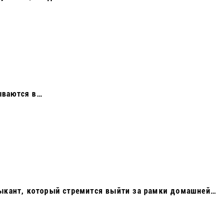
дываются в…
зыкант, который стремится выйти за рамки домашней…