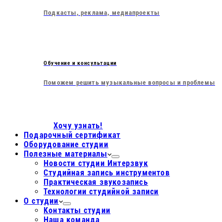
Подкасты, реклама, медиапроекты
Обучение и консультации
Поможем решить музыкальные вопросы и проблемы
Хочу узнать!
Подарочный сертификат
Оборудование студии
Полезные материалы
Новости студии Интерзвук
Студийная запись инструментов
Практическая звукозапись
Технологии студийной записи
О студии
Контакты студии
Наша команда