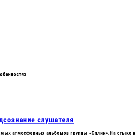
собенностях
одсознание слушателя
самых атмосферных альбомов группы «Сплин».На стыке 