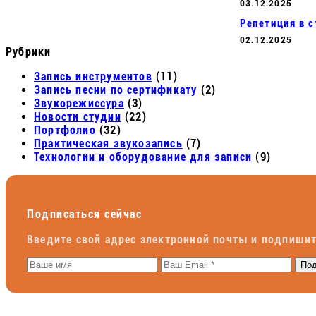
03.12.2025
Репетиция в 
02.12.2025
Рубрики
Запись инструментов
(11)
Запись песни по сертификату
(2)
Звукорежиссура
(3)
Новости студии
(22)
Портфолио
(32)
Практическая звукозапись
(7)
Технологии и оборудование для записи
(9)
Подписаться сейчас
Введите свой адрес электронной почты и подпишит
Под